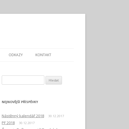
ODKAZY
KONTAKT
Vyhledávání
NEJNOVĚJŠÍ PŘÍSPĚVKY
Nástěnný kalendář 2018
30.12.2017
PF 2018
30.12.2017