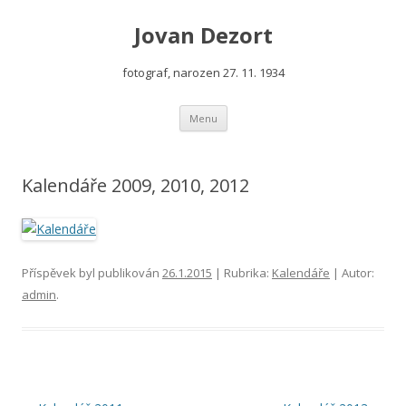
Jovan Dezort
fotograf, narozen 27. 11. 1934
Přejít
Menu
k
obsahu
webu
Kalendáře 2009, 2010, 2012
Příspěvek byl publikován
26.1.2015
| Rubrika:
Kalendáře
| Autor:
admin
.